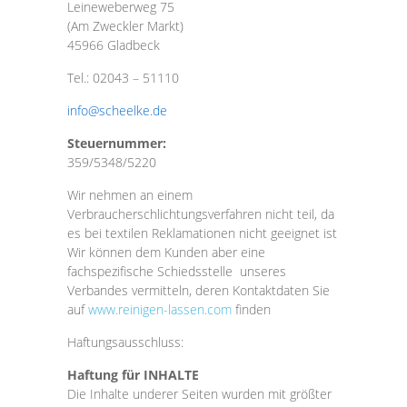
Leineweberweg 75
(Am Zweckler Markt)
45966 Gladbeck
Tel.: 02043 – 51110
info@scheelke.de
Steuernummer:
359/5348/5220
Wir nehmen an einem
Verbraucherschlichtungsverfahren nicht teil, da
es bei textilen Reklamationen nicht geeignet ist
Wir können dem Kunden aber eine
fachspezifische Schiedsstelle unseres
Verbandes vermitteln, deren Kontaktdaten Sie
auf
www.reinigen-lassen.com
finden
Haftungsausschluss:
Haftung für INHALTE
Die Inhalte underer Seiten wurden mit größter